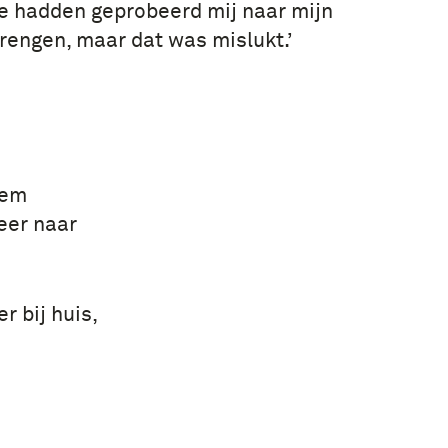
e hadden geprobeerd mij naar mijn
rengen, maar dat was mislukt.’
hem
eer naar
 bij huis,