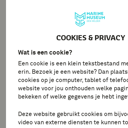
BEZOEK
ONTDE
COOKIES & PRIVACY
Alle stories
Wat is een cookie?
Een cookie is een klein tekstbestand m
erin. Bezoek je een website? Dan plaats
cookies op je computer, tablet of telefo
website voor jou onthouden welke pagin
bekeken of welke gegevens je hebt inge
Deze website gebruikt cookies om bijv
video van externe diensten te kunnen t