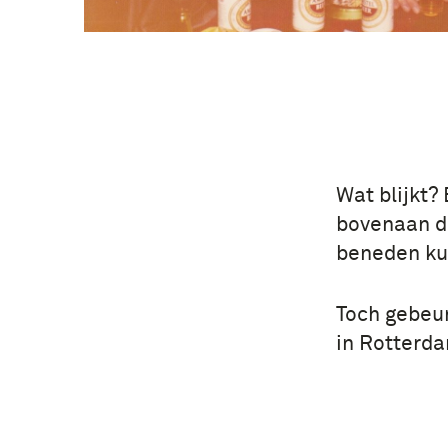
Wat blijkt?
bovenaan de
beneden ku
Toch gebeur
in Rotterda