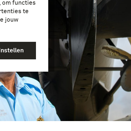
, om functies
tenties te
je jouw
Instellen