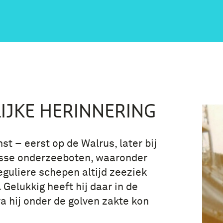
IJKE HERINNERING
t – eerst op de Walrus, later bij
lasse onderzeeboten, waaronder
reguliere schepen altijd zeeziek
Gelukkig heeft hij daar in de
a hij onder de golven zakte kon