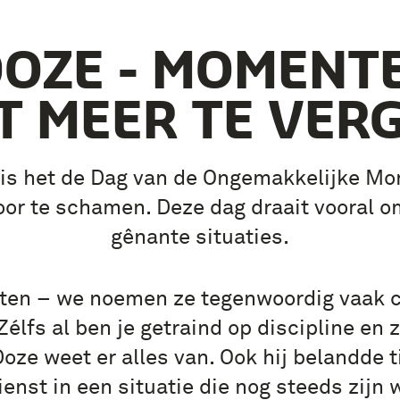
DOZE - MOMENT
T MEER TE VER
 is het de Dag van de Ongemakkelijke Mo
 voor te schamen. Deze dag draait vooral
gênante situaties.
en – we noemen ze tegenwoordig vaak c
Zélfs al ben je getraind op discipline en 
ze weet er alles van. Ook hij belandde tij
enst in een situatie die nog steeds zijn 