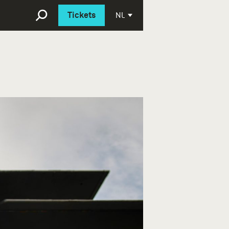
Deutsch
NL
Tickets