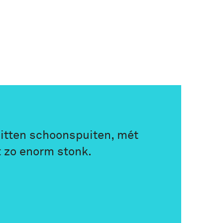
zitten schoonspuiten, mét
 zo enorm stonk.