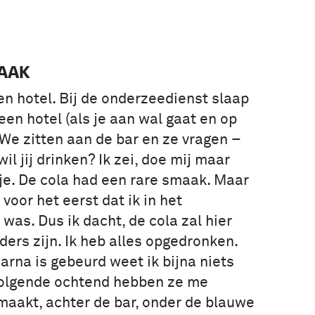
AAK
een hotel. Bij de onderzeedienst slaap
n een hotel (als je aan wal gaat en op
. We zitten aan de bar en ze vragen –
il jij drinken? Ik zei, doe mij maar
je. De cola had een rare smaak. Maar
 voor het eerst dat ik in het
was. Dus ik dacht, de cola zal hier
ders zijn. Ik heb alles opgedronken.
arna is gebeurd weet ik bijna niets
volgende ochtend hebben ze me
aakt, achter de bar, onder de blauwe