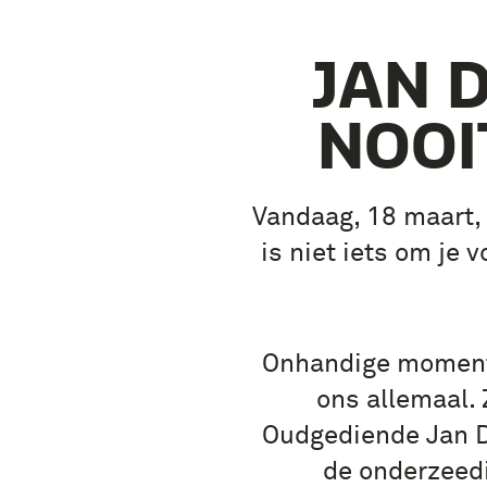
JAN 
NOOI
Vandaag, 18 maart,
is niet iets om je
Onhandige moment
ons allemaal. 
Oudgediende Jan Do
de onderzeedi