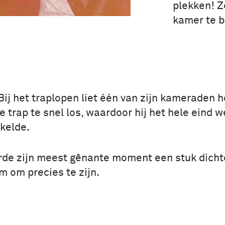
plekken! Z
kamer te b
 Bij het traplopen liet één van zijn kameraden 
 trap te snel los, waardoor hij het hele eind w
kelde.
de zijn meest gênante moment een stuk dichter
m om precies te zijn.