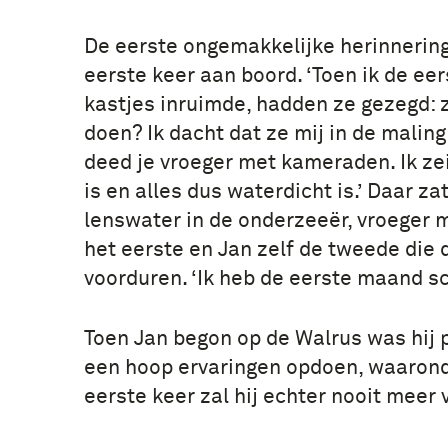
De eerste ongemakkelijke herinnering d
eerste keer aan boord. ‘Toen ik de e
kastjes inruimde, hadden ze gezegd: z
doen? Ik dacht dat ze mij in de mali
deed je vroeger met kameraden. Ik ze
is en alles dus waterdicht is.’ Daar za
lenswater in de onderzeeër, vroeger
het eerste en Jan zelf de tweede die
voorduren. ‘Ik heb de eerste maand 
Toen Jan begon op de Walrus was hij p
een hoop ervaringen opdoen, waaronde
eerste keer zal hij echter nooit meer 