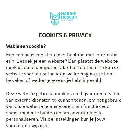
Deutsch
MENU
Tickets
NL
COOKIES & PRIVACY
Wat is een cookie?
Een cookie is een klein tekstbestand met informatie
erin. Bezoek je een website? Dan plaatst de website
cookies op je computer, tablet of telefoon. Zo kan de
website voor jou onthouden welke pagina’s je hebt
bekeken of welke gegevens je hebt ingevuld.
Deze website gebruikt cookies om bijvoorbeeld video
van externe diensten te kunnen tonen, om het gebruik
van onze website te analyseren, om functies voor
social media te bieden en om advertenties te
personaliseren. Via de instellingen kun je jouw
voorkeuren wijzigen.