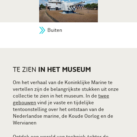
Buiten
IN HET MUSEUM
TE ZIEN
Om het verhaal van de Koninklijke Marine te
vertellen zijn de belangrijkste stukken uit onze
collectie te zien in het museum. In de
twee
gebouwen
vind je vaste en tijdelijke
tentoonstelling over het ontstaan van de
Nederlandse marine, de Koude Oorlog en de
Wervianen
Ontdek een wereld van techniek áchter de