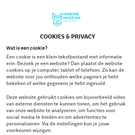
Deutsch
MENU
Tickets
NL
COOKIES & PRIVACY
Wat is een cookie?
Een cookie is een klein tekstbestand met informatie
erin. Bezoek je een website? Dan plaatst de website
cookies op je computer, tablet of telefoon. Zo kan de
website voor jou onthouden welke pagina’s je hebt
bekeken of welke gegevens je hebt ingevuld.
Deze website gebruikt cookies om bijvoorbeeld video
van externe diensten te kunnen tonen, om het gebruik
van onze website te analyseren, om functies voor
social media te bieden en om advertenties te
personaliseren. Via de instellingen kun je jouw
voorkeuren wijzigen.