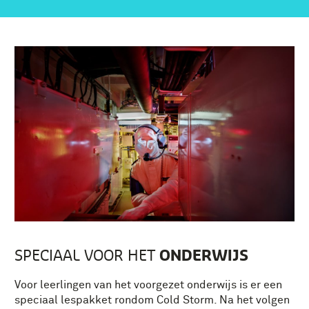
ONDERWIJS
SPECIAAL VOOR HET
Voor leerlingen van het voorgezet onderwijs is er een
speciaal lespakket rondom Cold Storm. Na het volgen