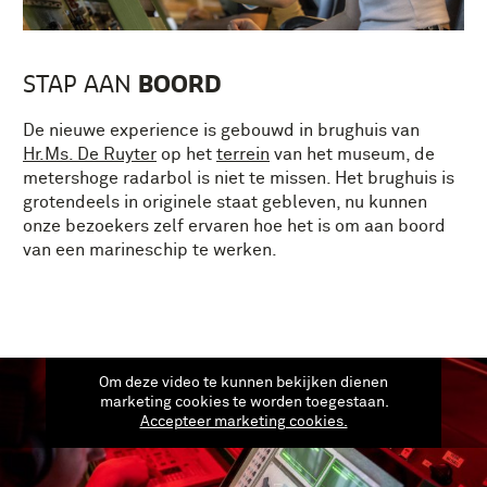
BOORD
STAP AAN
De nieuwe experience is gebouwd in brughuis van
Hr.Ms. De Ruyter
op het
terrein
van het museum, de
metershoge radarbol is niet te missen. Het brughuis is
grotendeels in originele staat gebleven, nu kunnen
onze bezoekers zelf ervaren hoe het is om aan boord
van een marineschip te werken.
Om deze video te kunnen bekijken dienen
marketing cookies te worden toegestaan.
Accepteer marketing cookies.