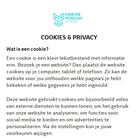
Deutsch
MENU
Tickets
NL
COOKIES & PRIVACY
Wat is een cookie?
Een cookie is een klein tekstbestand met informatie
erin. Bezoek je een website? Dan plaatst de website
cookies op je computer, tablet of telefoon. Zo kan de
website voor jou onthouden welke pagina’s je hebt
bekeken of welke gegevens je hebt ingevuld.
Deze website gebruikt cookies om bijvoorbeeld video
van externe diensten te kunnen tonen, om het gebruik
van onze website te analyseren, om functies voor
social media te bieden en om advertenties te
personaliseren. Via de instellingen kun je jouw
voorkeuren wijzigen.