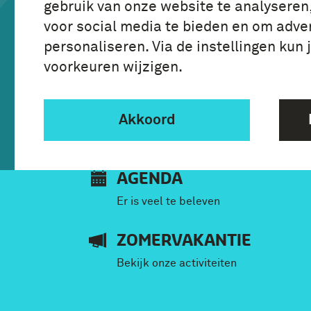
gebruik van onze website te analyseren
van 10:00 tot 17:00 uur
voor social media te bieden en om adver
personaliseren. Via de instellingen kun 
voorkeuren wijzigen.
Tickets
Akkoord
AGENDA
Er is veel te beleven
ZOMERVAKANTIE
Bekijk onze activiteiten