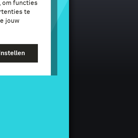
, om functies
tenties te
je jouw
Instellen