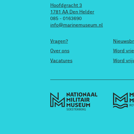
Hoofdgracht 3
1781 AA Den Helder
085 - 0163690
info@marinemuseum.nl
Vragen?
Nieuwsbr
Over ons
Word vri
Vacatures
Word vrij