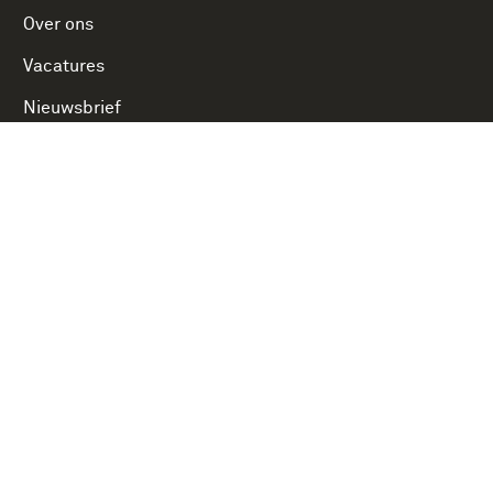
Over ons
Vacatures
Nieuwsbrief
Word vriend
Word vrijwilliger
Hoofdgracht 3
1781 AA Den Helder
Onderdeel van Stichting Koninklijke Defensiemusea,
ontdek ook de andere musea: