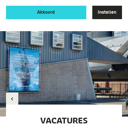
Akkoord
Instellen
VACATURES