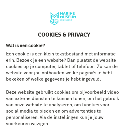
Deutsch
MENU
Tickets
NL
COOKIES & PRIVACY
Wat is een cookie?
Een cookie is een klein tekstbestand met informatie
erin. Bezoek je een website? Dan plaatst de website
cookies op je computer, tablet of telefoon. Zo kan de
website voor jou onthouden welke pagina’s je hebt
bekeken of welke gegevens je hebt ingevuld.
Deze website gebruikt cookies om bijvoorbeeld video
van externe diensten te kunnen tonen, om het gebruik
van onze website te analyseren, om functies voor
social media te bieden en om advertenties te
personaliseren. Via de instellingen kun je jouw
voorkeuren wijzigen.