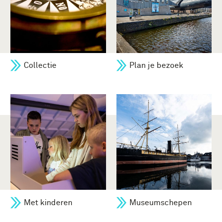
Collectie
Plan je bezoek
Met kinderen
Museumschepen