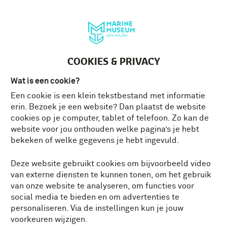
Deutsch
MENU
Tickets
NL
COOKIES & PRIVACY
Wat is een cookie?
Een cookie is een klein tekstbestand met informatie
erin. Bezoek je een website? Dan plaatst de website
cookies op je computer, tablet of telefoon. Zo kan de
website voor jou onthouden welke pagina’s je hebt
bekeken of welke gegevens je hebt ingevuld.
Deze website gebruikt cookies om bijvoorbeeld video
van externe diensten te kunnen tonen, om het gebruik
van onze website te analyseren, om functies voor
social media te bieden en om advertenties te
personaliseren. Via de instellingen kun je jouw
voorkeuren wijzigen.