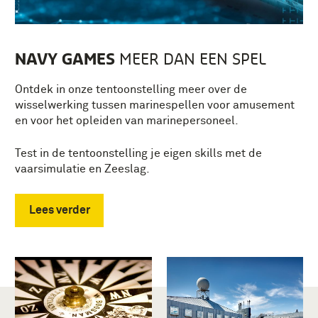
NAVY GAMES
MEER DAN EEN SPEL
Ontdek in onze tentoonstelling meer over de
wisselwerking tussen marinespellen voor amusement
en voor het opleiden van marinepersoneel.
Test in de tentoonstelling je eigen skills met de
vaarsimulatie en Zeeslag.
Lees verder