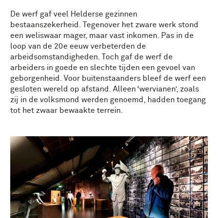
De werf gaf veel Helderse gezinnen
bestaanszekerheid. Tegenover het zware werk stond
een weliswaar mager, maar vast inkomen. Pas in de
loop van de 20e eeuw verbeterden de
arbeidsomstandigheden. Toch gaf de werf de
arbeiders in goede en slechte tijden een gevoel van
geborgenheid. Voor buitenstaanders bleef de werf een
gesloten wereld op afstand. Alleen ‘wervianen’, zoals
zij in de volksmond werden genoemd, hadden toegang
tot het zwaar bewaakte terrein.