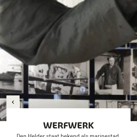
WERFWERK
Den Helder staat bekend als marinestad.