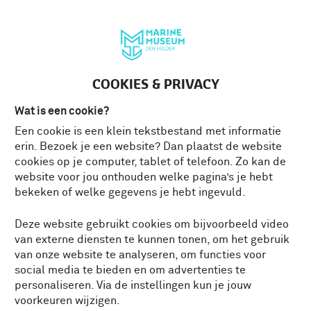
Deutsch
MENU
Tickets
NL
COOKIES & PRIVACY
Wat is een cookie?
Een cookie is een klein tekstbestand met informatie
erin. Bezoek je een website? Dan plaatst de website
cookies op je computer, tablet of telefoon. Zo kan de
website voor jou onthouden welke pagina’s je hebt
bekeken of welke gegevens je hebt ingevuld.
Deze website gebruikt cookies om bijvoorbeeld video
van externe diensten te kunnen tonen, om het gebruik
van onze website te analyseren, om functies voor
social media te bieden en om advertenties te
personaliseren. Via de instellingen kun je jouw
voorkeuren wijzigen.