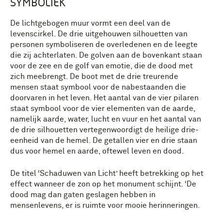
SYMBOLIEK
De lichtgebogen muur vormt een deel van de
levenscirkel. De drie uitgehouwen silhouetten van
personen symboliseren de overledenen en de leegte
die zij achterlaten. De golven aan de bovenkant staan
voor de zee en de golf van emotie, die de dood met
zich meebrengt. De boot met de drie treurende
mensen staat symbool voor de nabestaanden die
doorvaren in het leven. Het aantal van de vier pilaren
staat symbool voor de vier elementen van de aarde,
namelijk aarde, water, lucht en vuur en het aantal van
de drie silhouetten vertegenwoordigt de heilige drie-
eenheid van de hemel. De getallen vier en drie staan
dus voor hemel en aarde, oftewel leven en dood.
De titel ‘Schaduwen van Licht’ heeft betrekking op het
effect wanneer de zon op het monument schijnt. ‘De
dood mag dan gaten geslagen hebben in
mensenlevens, er is ruimte voor mooie herinneringen.