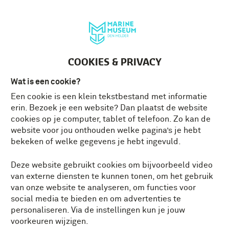
Deutsch
MENU
Tickets
NL
COOKIES & PRIVACY
Wat is een cookie?
Een cookie is een klein tekstbestand met informatie
erin. Bezoek je een website? Dan plaatst de website
cookies op je computer, tablet of telefoon. Zo kan de
website voor jou onthouden welke pagina’s je hebt
bekeken of welke gegevens je hebt ingevuld.
Deze website gebruikt cookies om bijvoorbeeld video
van externe diensten te kunnen tonen, om het gebruik
van onze website te analyseren, om functies voor
social media te bieden en om advertenties te
personaliseren. Via de instellingen kun je jouw
voorkeuren wijzigen.