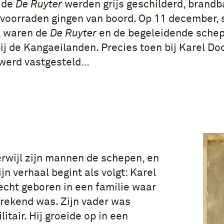
 de
De Ruyter
werden grijs geschilderd, brandb
voorraden gingen van boord. Op 11 december, s
, waren de
De Ruyter
en de begeleidende schep
bij de Kangaeilanden. Precies toen bij Karel D
 werd vastgesteld…
rwijl zijn mannen de schepen, en
jn verhaal begint als volgt: Karel
echt geboren in een familie waar
rekend was. Zijn vader was
litair. Hij groeide op in een