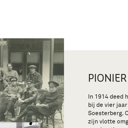
PIONIER
In 1914 deed h
bij de vier jaa
Soesterberg. 
zijn vlotte om