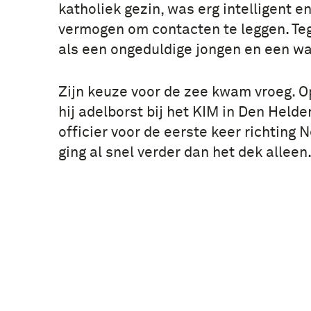
katholiek gezin, was erg intelligent e
vermogen om contacten te leggen. Teg
als een ongeduldige jongen en een w
Zijn keuze voor de zee kwam vroeg. Op 
hij adelborst bij het KIM in Den Helder.
officier voor de eerste keer richting N
ging al snel verder dan het dek alleen