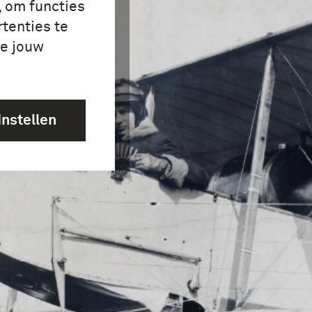
, om functies
tenties te
je jouw
Instellen