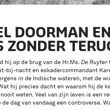
L DOORMAN EN
S ZONDER TERU
 hij op de brug van de Hr.Ms.
De Ruyter
t-bij-nacht en eskadercommandant Kare
ergens in de Indische wateren, met de win
. Wat hij precies dacht en waarom hij de k
nooit weten. Veel van zijn leven is een re
op de dag van vandaag een controverse. 