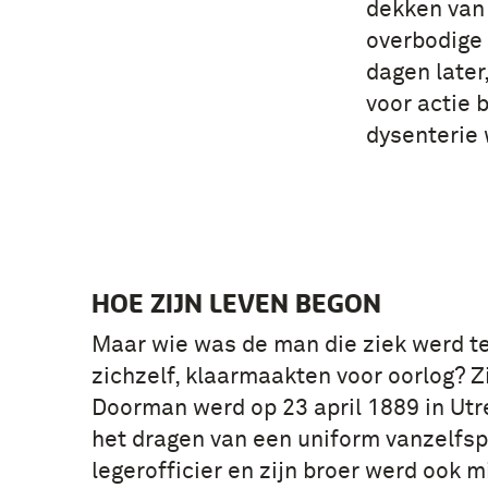
dekken van
overbodige 
dagen later
voor actie 
dysenterie
HOE ZIJN LEVEN BEGON
Maar wie was de man die ziek werd te
zichzelf, klaarmaakten voor oorlog? Zi
Doorman werd op 23 april 1889 in Utr
het dragen van een uniform vanzelfsp
legerofficier en zijn broer werd ook mi