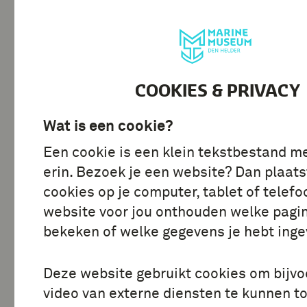
BEZOEK
ONTDE
COOKIES & PRIVACY
Alle stories
Wat is een cookie?
Een cookie is een klein tekstbestand m
erin. Bezoek je een website? Dan plaats
cookies op je computer, tablet of telefo
website voor jou onthouden welke pagin
bekeken of welke gegevens je hebt inge
Deze website gebruikt cookies om bijv
video van externe diensten te kunnen t