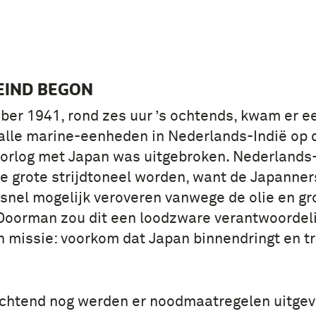
EIND BEGON
er 1941, rond zes uur ’s ochtends, kwam er e
alle marine-eenheden in Nederlands-Indië op 
oorlog met Japan was uitgebroken. Nederlands
e grote strijdtoneel worden, want de Japanner
 snel mogelijk veroveren vanwege de olie en gr
Doorman zou dit een loodzware verantwoordeli
n missie: voorkom dat Japan binnendringt en t
ochtend nog werden er noodmaatregelen uitgev