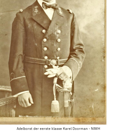
Adelborst der eerste klasse Karel Doorman - NIMH