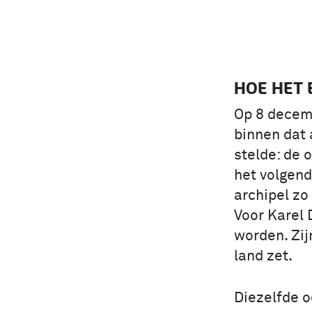
HOE HET 
Op 8 decemb
binnen dat 
stelde: de 
het volgend
archipel zo
Voor Karel 
worden. Zij
land zet.
Diezelfde 