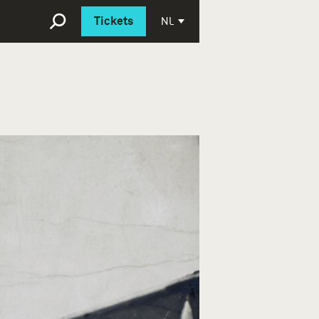
Deutsch
NL
Tickets