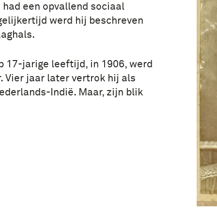
n had een opvallend sociaal
elijkertijd werd hij beschreven
aaghals.
17-jarige leeftijd, in 1906, werd
 Vier jaar later vertrok hij als
ederlands-Indië. Maar, zijn blik
.