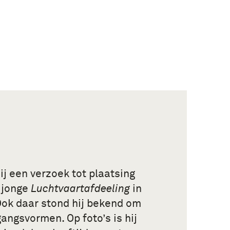
ij een verzoek tot plaatsing
r jonge
Luchtvaartafdeeling
in
Ook daar stond hij bekend om
gangsvormen. Op foto’s is hij