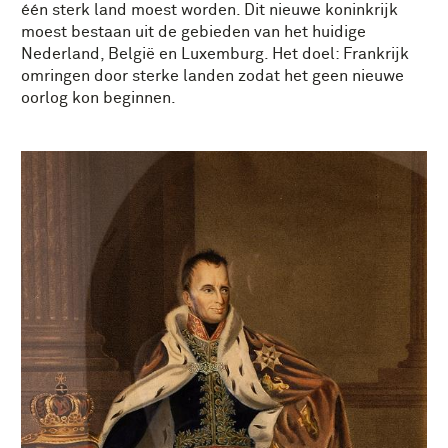
één sterk land moest worden. Dit nieuwe koninkrijk
moest bestaan uit de gebieden van het huidige
Nederland, België en Luxemburg. Het doel: Frankrijk
omringen door sterke landen zodat het geen nieuwe
oorlog kon beginnen.