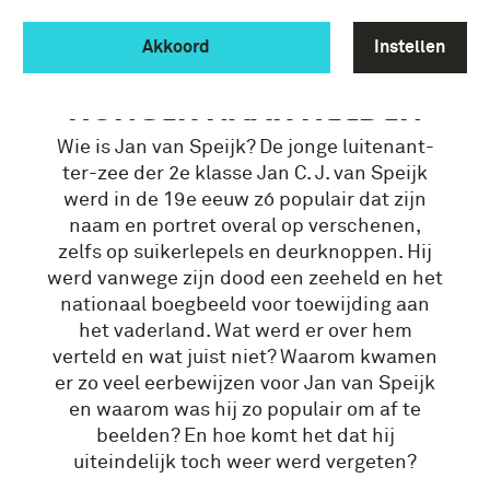
Akkoord
Instellen
JAN VAN SPEIJK EN DE
HONGER NAAR HELDEN
Wie is Jan van Speijk? De jonge luitenant-
ter-zee der 2e klasse Jan C. J. van Speijk
werd in de 19e eeuw zó populair dat zijn
naam en portret overal op verschenen,
zelfs op suikerlepels en deurknoppen. Hij
werd vanwege zijn dood een zeeheld en het
nationaal boegbeeld voor toewijding aan
het vaderland. Wat werd er over hem
verteld en wat juist niet? Waarom kwamen
er zo veel eerbewijzen voor Jan van Speijk
en waarom was hij zo populair om af te
beelden? En hoe komt het dat hij
uiteindelijk toch weer werd vergeten?