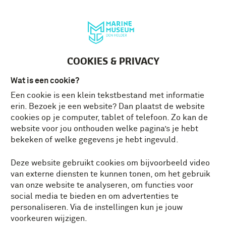
Deutsch
MENU
Tickets
NL
COOKIES & PRIVACY
Wat is een cookie?
Een cookie is een klein tekstbestand met informatie
erin. Bezoek je een website? Dan plaatst de website
cookies op je computer, tablet of telefoon. Zo kan de
website voor jou onthouden welke pagina’s je hebt
bekeken of welke gegevens je hebt ingevuld.
Deze website gebruikt cookies om bijvoorbeeld video
van externe diensten te kunnen tonen, om het gebruik
van onze website te analyseren, om functies voor
social media te bieden en om advertenties te
personaliseren. Via de instellingen kun je jouw
voorkeuren wijzigen.