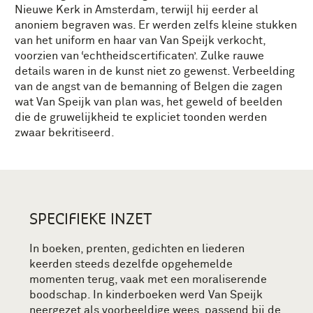
Nieuwe Kerk in Amsterdam, terwijl hij eerder al
anoniem begraven was. Er werden zelfs kleine stukken
van het uniform en haar van Van Speijk verkocht,
voorzien van ‘echtheidscertificaten’. Zulke rauwe
details waren in de kunst niet zo gewenst. Verbeelding
van de angst van de bemanning of Belgen die zagen
wat Van Speijk van plan was, het geweld of beelden
die de gruwelijkheid te expliciet toonden werden
zwaar bekritiseerd.
SPECIFIEKE INZET
In boeken, prenten, gedichten en liederen
keerden steeds dezelfde opgehemelde
momenten terug, vaak met een moraliserende
boodschap. In kinderboeken werd Van Speijk
neergezet als voorbeeldige wees, passend bij de