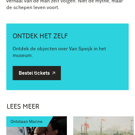
verhaal van de man zelf volgen. Niet de mythe, maar
de schepen leven voort.
ONTDEK HET ZELF
Ontdek de objecten over Van Speijk in het
museum.
Bestel tickets
LEES MEER
Ontstaan Marine