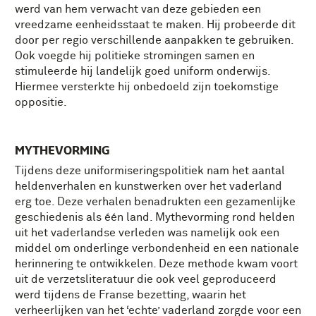
werd van hem verwacht van deze gebieden een
vreedzame eenheidsstaat te maken. Hij probeerde dit
door per regio verschillende aanpakken te gebruiken.
Ook voegde hij politieke stromingen samen en
stimuleerde hij landelijk goed uniform onderwijs.
Hiermee versterkte hij onbedoeld zijn toekomstige
oppositie.
MYTHEVORMING
Tijdens deze uniformiseringspolitiek nam het aantal
heldenverhalen en kunstwerken over het vaderland
erg toe. Deze verhalen benadrukten een gezamenlijke
geschiedenis als één land. Mythevorming rond helden
uit het vaderlandse verleden was namelijk ook een
middel om onderlinge verbondenheid en een nationale
herinnering te ontwikkelen. Deze methode kwam voort
uit de verzetsliteratuur die ook veel geproduceerd
werd tijdens de Franse bezetting, waarin het
verheerlijken van het ‘echte’ vaderland zorgde voor een