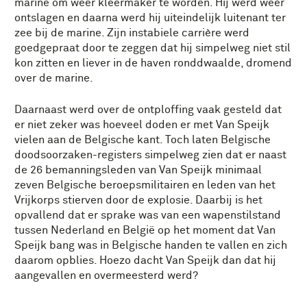
marine om weer kleermaker te worden. Hij werd weer
ontslagen en daarna werd hij uiteindelijk luitenant ter
zee bij de marine. Zijn instabiele carrière werd
goedgepraat door te zeggen dat hij simpelweg niet stil
kon zitten en liever in de haven ronddwaalde, dromend
over de marine.
Daarnaast werd over de ontploffing vaak gesteld dat
er niet zeker was hoeveel doden er met Van Speijk
vielen aan de Belgische kant. Toch laten Belgische
doodsoorzaken-registers simpelweg zien dat er naast
de 26 bemanningsleden van Van Speijk minimaal
zeven Belgische beroepsmilitairen en leden van het
Vrijkorps stierven door de explosie. Daarbij is het
opvallend dat er sprake was van een wapenstilstand
tussen Nederland en België op het moment dat Van
Speijk bang was in Belgische handen te vallen en zich
daarom opblies. Hoezo dacht Van Speijk dan dat hij
aangevallen en overmeesterd werd?