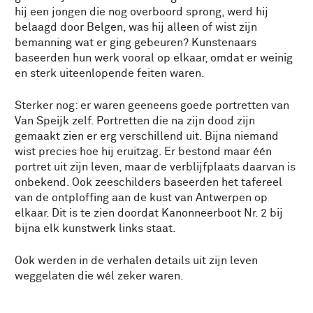
hij een jongen die nog overboord sprong, werd hij
belaagd door Belgen, was hij alleen of wist zijn
bemanning wat er ging gebeuren? Kunstenaars
baseerden hun werk vooral op elkaar, omdat er weinig
en sterk uiteenlopende feiten waren.
Sterker nog: er waren geeneens goede portretten van
Van Speijk zelf. Portretten die na zijn dood zijn
gemaakt zien er erg verschillend uit. Bijna niemand
wist precies hoe hij eruitzag. Er bestond maar één
portret uit zijn leven, maar de verblijfplaats daarvan is
onbekend. Ook zeeschilders baseerden het tafereel
van de ontploffing aan de kust van Antwerpen op
elkaar. Dit is te zien doordat Kanonneerboot Nr. 2 bij
bijna elk kunstwerk links staat.
Ook werden in de verhalen details uit zijn leven
weggelaten die wél zeker waren.