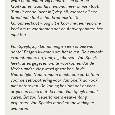
ware heldendaad. Hij haastte zich naar de
kruitkamer, waar hij niemand meer binnen laat.
‘Dan liever de lucht in!’, riep hij, voordat hij een
brandende lont in het kruit mikte. De
kanonneerboot vloog uit elkaar met een enorme
knal om te voorkomen dat de Antwerpenaren het
inpikten.
Van Speijk, zijn bemanning en een onbekend
aantal Belgen kwamen om het leven. De explosie
is omstanders erg lang bijgebleven. Van Speijk
heeft alles gegeven om te voorkomen dat de
Nederlandse vlag werd gestreken. In de
Noordelijke Nederlanden mocht een eerbetoon
voor de zelfopoffering voor Van Speijk dan ook
niet ontbreken. De koning besloot dat er voor
altijd een schip met de naam Van Speijk moest
varen. Dit zou Nederlanders eeuwenlang
inspireren Van Speijks moed en toewijding te
evenaren.