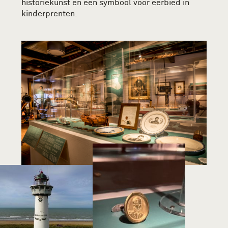
historiekunst en een symbool voor eerbied in
kinderprenten.