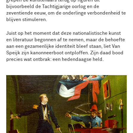
grepen de kunstenaars terug op figuren uit
bijvoorbeeld de Tachtigjarige oorlog en de
zeventiende eeuw, om de onderlinge verbondenheid te
blijven stimuleren.
Juist op het moment dat deze nationalistische kunst
en literatuur begonnen af te nemen, maar de behoefte
aan een gezamenlijke identiteit bleef staan, liet Van
Speijk zijn kanonneerboot ontploffen. Zijn daad bood
precies wat ontbrak: een hedendaagse held.