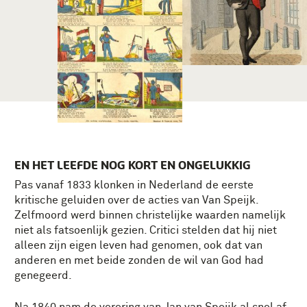
EN HET LEEFDE NOG KORT EN ONGELUKKIG
Pas vanaf 1833 klonken in Nederland de eerste
kritische geluiden over de acties van Van Speijk.
Zelfmoord werd binnen christelijke waarden namelijk
niet als fatsoenlijk gezien. Critici stelden dat hij niet
alleen zijn eigen leven had genomen, ook dat van
anderen en met beide zonden de wil van God had
genegeerd.
Na 1840 nam de verering van Jan van Speijk al snel af.