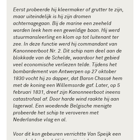
Eerst probeerde hij kleermaker of grutter te zijn,
maar uiteindelijk is hij zijn dromen
achternagegaan. Bij de marine een zeeheld
worden leek hem een geweldige baan. Hij werd
stuurmansleerling en klom op tot luitenant ter
zee. In deze functie werd hij commandant van
Kanonneerboot Nr. 2. Dit schip nam deel aan de
blokkade van de Schelde, waardoor het gebied
veel economische verliezen telde. Tijdens het
bombardement van Antwerpen op 27 oktober
1830 vocht hij zo dapper, dat Baron Chassé hem
met de koning een Willemsorde gaf. Later, op 5
februari 1831, dreef zijn Kanonneerboot ineens
catastrofaal af. Door harde wind raakte hij aan
lagerwal. Een woedende Belgische menigte
probeerde het schip te veroveren met
Nederlandse vlag en al.
Voor dit kon gebeuren verrichtte Van Speijk een