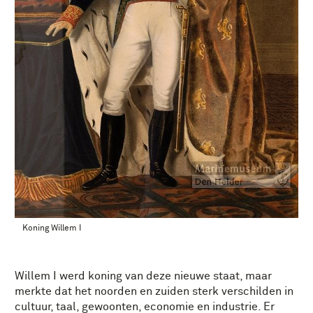
Koning Willem I
Willem I werd koning van deze nieuwe staat, maar
merkte dat het noorden en zuiden sterk verschilden in
cultuur, taal, gewoonten, economie en industrie. Er