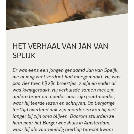
HET VERHAAL VAN JAN VAN
SPEIJK
Er was eens een jongen genaamd Jan van Speijk,
die al jong veel verdriet had meegemaakt. Hij was
pas vier toen hij zijn broertjes, zusje en vader al
was kwijtgeraakt. Hij verhuisde samen met zijn
oudere broer en moeder naar zijn grootmoeder,
waar hij leerde lezen en schrijven. Op tienjarige
leeftijd overleed ook zijn moeder en kon hij niet
langer bij zijn oma blijven. Daarom stuurden ze
hem naar het Burgerweeshuis in Amsterdam,
waar hij als voorbeeldig leerling terecht kwam.