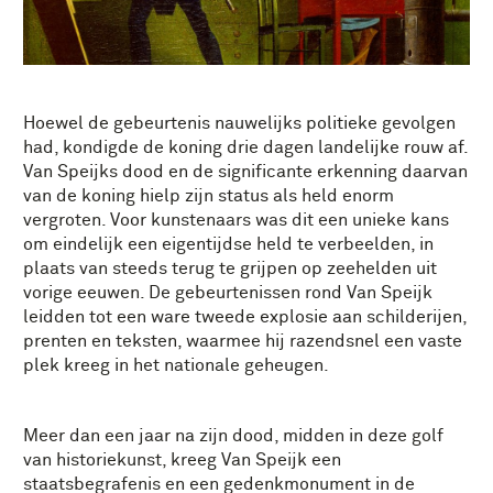
Hoewel de gebeurtenis nauwelijks politieke gevolgen
had, kondigde de koning drie dagen landelijke rouw af.
Van Speijks dood en de significante erkenning daarvan
van de koning hielp zijn status als held enorm
vergroten. Voor kunstenaars was dit een unieke kans
om eindelijk een eigentijdse held te verbeelden, in
plaats van steeds terug te grijpen op zeehelden uit
vorige eeuwen. De gebeurtenissen rond Van Speijk
leidden tot een ware tweede explosie aan schilderijen,
prenten en teksten, waarmee hij razendsnel een vaste
plek kreeg in het nationale geheugen.
Meer dan een jaar na zijn dood, midden in deze golf
van historiekunst, kreeg Van Speijk een
staatsbegrafenis en een gedenkmonument in de