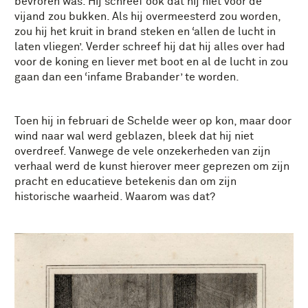
bevroren was. Hij schreef ook dat hij niet voor de
vijand zou bukken. Als hij overmeesterd zou worden,
zou hij het kruit in brand steken en ‘allen de lucht in
laten vliegen’. Verder schreef hij dat hij alles over had
voor de koning en liever met boot en al de lucht in zou
gaan dan een ‘infame Brabander’ te worden.
Toen hij in februari de Schelde weer op kon, maar door
wind naar wal werd geblazen, bleek dat hij niet
overdreef. Vanwege de vele onzekerheden van zijn
verhaal werd de kunst hierover meer geprezen om zijn
pracht en educatieve betekenis dan om zijn
historische waarheid. Waarom was dat?