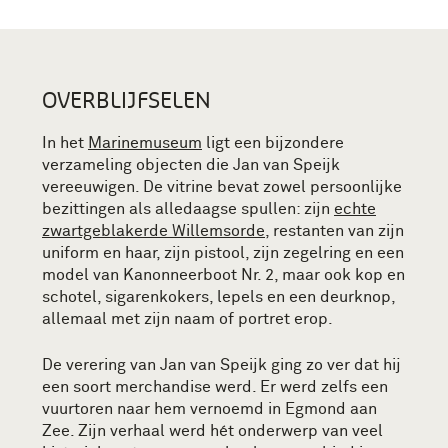
OVERBLIJFSELEN
In het
Marinemuseum
ligt een bijzondere
verzameling objecten die Jan van Speijk
vereeuwigen. De vitrine bevat zowel persoonlijke
bezittingen als alledaagse spullen: zijn
echte
zwartgeblakerde Willemsorde
, restanten van zijn
uniform en haar, zijn pistool, zijn zegelring en een
model van Kanonneerboot Nr. 2, maar ook kop en
schotel, sigarenkokers, lepels en een deurknop,
allemaal met zijn naam of portret erop.
De verering van Jan van Speijk ging zo ver dat hij
een soort merchandise werd. Er werd zelfs een
vuurtoren naar hem vernoemd in Egmond aan
Zee. Zijn verhaal werd hét onderwerp van veel