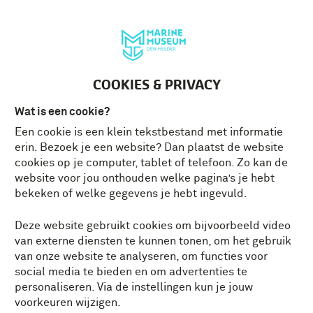
Deutsch
MENU
Tickets
NL
COOKIES & PRIVACY
Wat is een cookie?
Een cookie is een klein tekstbestand met informatie
erin. Bezoek je een website? Dan plaatst de website
cookies op je computer, tablet of telefoon. Zo kan de
website voor jou onthouden welke pagina’s je hebt
bekeken of welke gegevens je hebt ingevuld.
Deze website gebruikt cookies om bijvoorbeeld video
van externe diensten te kunnen tonen, om het gebruik
van onze website te analyseren, om functies voor
social media te bieden en om advertenties te
personaliseren. Via de instellingen kun je jouw
voorkeuren wijzigen.