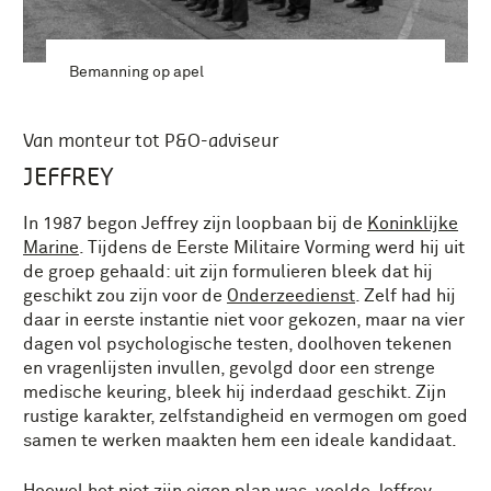
Bemanning op apel
Van monteur tot P&O-adviseur
JEFFREY
In 1987 begon Jeffrey zijn loopbaan bij de
Koninklijke
Marine
. Tijdens de Eerste Militaire Vorming werd hij uit
de groep gehaald: uit zijn formulieren bleek dat hij
geschikt zou zijn voor de
Onderzeedienst
. Zelf had hij
daar in eerste instantie niet voor gekozen, maar na vier
dagen vol psychologische testen, doolhoven tekenen
en vragenlijsten invullen, gevolgd door een strenge
medische keuring, bleek hij inderdaad geschikt. Zijn
rustige karakter, zelfstandigheid en vermogen om goed
samen te werken maakten hem een ideale kandidaat.
Hoewel het niet zijn eigen plan was, voelde Jeffrey