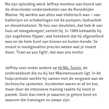
Na zijn opleiding werd Jeffrey monteur aan boord van
de driecilinder onderzeeboten van de Koninklijke
Marine. Hij werkte aan alles wat elektrisch was – van
batterijen en schakelingen tot de pompen, hydrauliek
en dieselmotoren. ‘Ik hou van sleutelen, dat heb ik van
huis uit meegekregen’, vertelt hij. In 1989 behaalde hij
zijn zogeheten
flipper
, wat betekent dat hij afgeoefend
was en de hele boot van binnen en buiten kende. ‘Je
moest in noodgevallen precies weten wat je moest
doen. ‘Train as you fight’, dat was ons motto’.
Jeffrey voer onder andere op
Hr.Ms. Tonijn
, de
onderzeeboot die nu bij het Marinemuseum ligt. In de
hulpcentrale werkte hij samen met de sergeant aan de
technische systemen. Incidenten waren er af en toe,
maar door de intensieve training raakte hij nooit in
paniek. ‘Juist dan merk je waarom je getest bent en
waarom die trainingen zo zwaar zijn’.