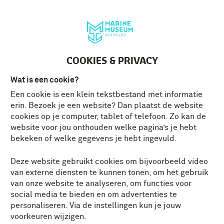
Deutsch
MENU
Tickets
NL
COOKIES & PRIVACY
Wat is een cookie?
Een cookie is een klein tekstbestand met informatie
erin. Bezoek je een website? Dan plaatst de website
cookies op je computer, tablet of telefoon. Zo kan de
website voor jou onthouden welke pagina’s je hebt
bekeken of welke gegevens je hebt ingevuld.
Deze website gebruikt cookies om bijvoorbeeld video
van externe diensten te kunnen tonen, om het gebruik
van onze website te analyseren, om functies voor
social media te bieden en om advertenties te
personaliseren. Via de instellingen kun je jouw
voorkeuren wijzigen.