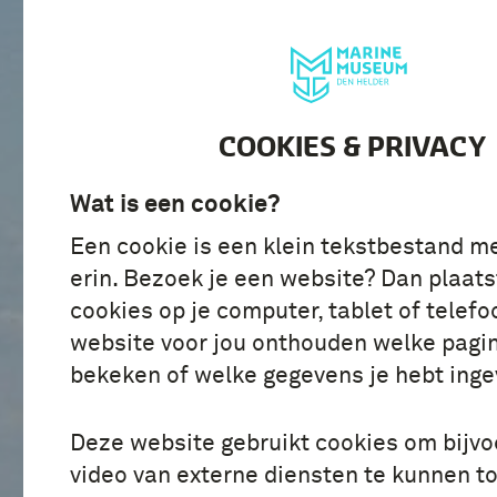
BEZOEK
ONTDE
COOKIES & PRIVACY
Wat is een cookie?
Een cookie is een klein tekstbestand m
erin. Bezoek je een website? Dan plaats
cookies op je computer, tablet of telefo
website voor jou onthouden welke pagin
bekeken of welke gegevens je hebt inge
Deze website gebruikt cookies om bijv
video van externe diensten te kunnen t