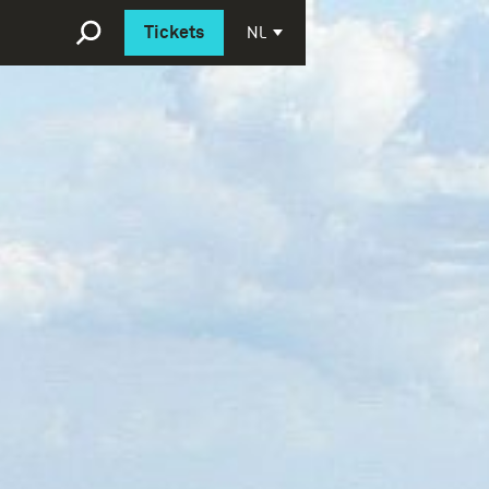
Deutsch
NL
Tickets