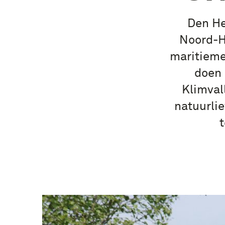
Den He
Noord-H
maritieme
doen 
Klimval
natuurlie
t