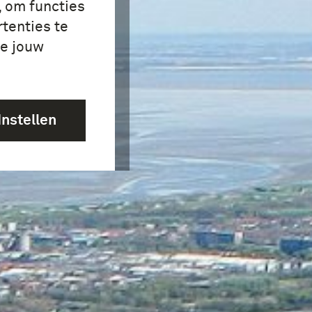
, om functies
tenties te
je jouw
Instellen