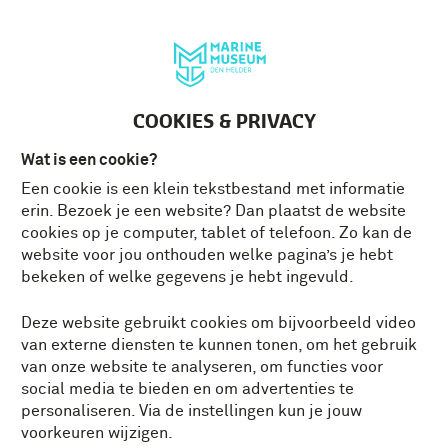
Deutsch
MENU
Tickets
NL
COOKIES & PRIVACY
Wat is een cookie?
Een cookie is een klein tekstbestand met informatie
erin. Bezoek je een website? Dan plaatst de website
cookies op je computer, tablet of telefoon. Zo kan de
website voor jou onthouden welke pagina’s je hebt
bekeken of welke gegevens je hebt ingevuld.
Deze website gebruikt cookies om bijvoorbeeld video
van externe diensten te kunnen tonen, om het gebruik
van onze website te analyseren, om functies voor
social media te bieden en om advertenties te
personaliseren. Via de instellingen kun je jouw
voorkeuren wijzigen.