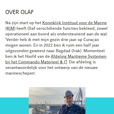
OVER OLAF
Na zijn start op het
Koninklijk Instituut voor de Marine
(KIM)
heeft Olaf verschillende functies bekleed, zowel
operationeel aan boord als ondersteunend aan de wal:
‘Verder heb ik met mijn gezin drie jaar op Curaçao
mogen wonen. En in 2022 ben ik ruim een half jaar
uitgezonden geweest naar Bagdad (Irak). Momenteel
ben ik het Hoofd van de
Afdeling Maritieme Systemen
bij het Commando Materieel & IT
. Die afdeling is
verantwoordelijk voor het ontwerp van de nieuwe
marineschepen’.