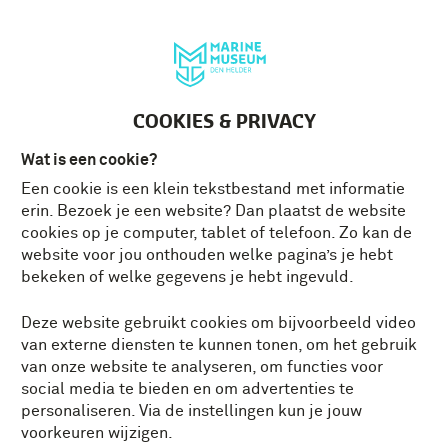
Deutsch
MENU
Tickets
NL
COOKIES & PRIVACY
Wat is een cookie?
Een cookie is een klein tekstbestand met informatie
erin. Bezoek je een website? Dan plaatst de website
cookies op je computer, tablet of telefoon. Zo kan de
website voor jou onthouden welke pagina’s je hebt
bekeken of welke gegevens je hebt ingevuld.
Deze website gebruikt cookies om bijvoorbeeld video
van externe diensten te kunnen tonen, om het gebruik
van onze website te analyseren, om functies voor
social media te bieden en om advertenties te
personaliseren. Via de instellingen kun je jouw
voorkeuren wijzigen.