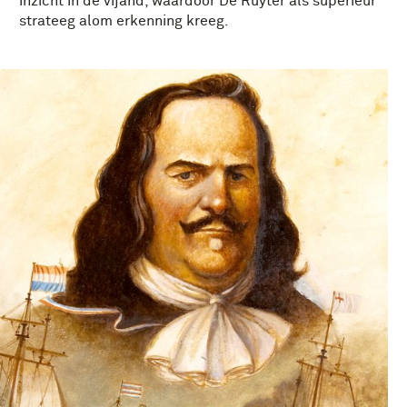
inzicht in de vijand, waardoor De Ruyter als superieur
strateeg alom erkenning kreeg.