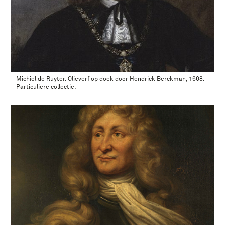
Michiel de Ruyter. Olieverf op doek door Hendrick Berckman, 1668.
Particuliere collectie.