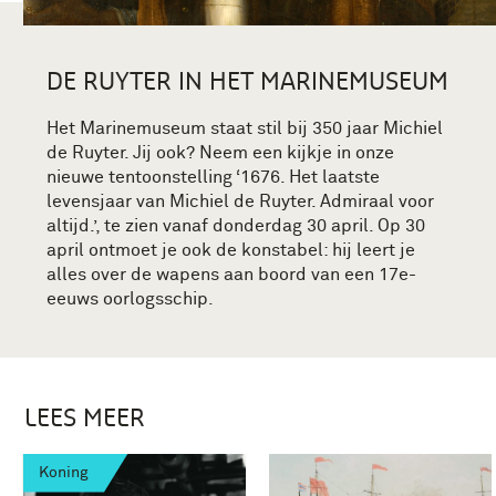
DE RUYTER IN HET MARINEMUSEUM
Het Marinemuseum staat stil bij 350 jaar Michiel
de Ruyter. Jij ook? Neem een kijkje in onze
nieuwe tentoonstelling ‘1676. Het laatste
levensjaar van Michiel de Ruyter. Admiraal voor
altijd.’, te zien vanaf donderdag 30 april. Op 30
april ontmoet je ook de konstabel: hij leert je
alles over de wapens aan boord van een 17e-
eeuws oorlogsschip.
LEES MEER
Koning