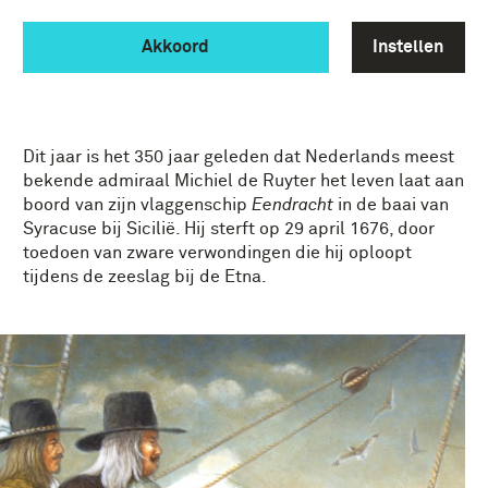
350 JAAR MICHIEL DE
RUYTER
Akkoord
Instellen
350 JAAR MICHIEL DE RUYTER
Dit jaar is het 350 jaar geleden dat Nederlands meest
bekende admiraal Michiel de Ruyter het leven laat aan
boord van zijn vlaggenschip
Eendracht
in de baai van
Syracuse bij Sicilië. Hij sterft op 29 april 1676, door
toedoen van zware verwondingen die hij oploopt
tijdens de zeeslag bij de Etna.