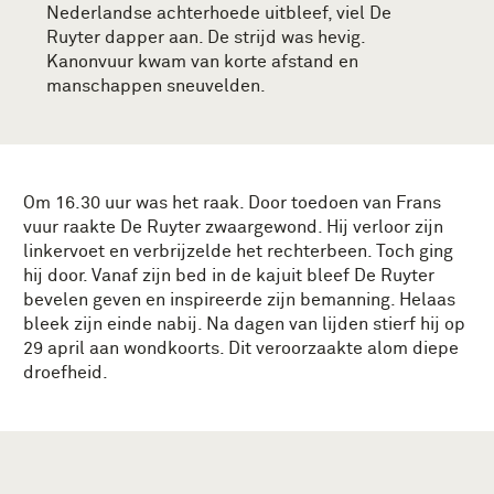
Nederlandse achterhoede uitbleef, viel De
Ruyter dapper aan. De strijd was hevig.
Kanonvuur kwam van korte afstand en
manschappen sneuvelden.
Om 16.30 uur was het raak. Door toedoen van Frans
vuur raakte De Ruyter zwaargewond. Hij verloor zijn
linkervoet en verbrijzelde het rechterbeen. Toch ging
hij door. Vanaf zijn bed in de kajuit bleef De Ruyter
bevelen geven en inspireerde zijn bemanning. Helaas
bleek zijn einde nabij. Na dagen van lijden stierf hij op
29 april aan wondkoorts. Dit veroorzaakte alom diepe
droefheid.