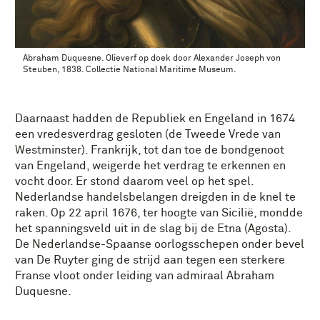
Abraham Duquesne. Olieverf op doek door Alexander Joseph von
Steuben, 1838. Collectie National Maritime Museum.
Daarnaast hadden de Republiek en Engeland in 1674
een vredesverdrag gesloten (de Tweede Vrede van
Westminster). Frankrijk, tot dan toe de bondgenoot
van Engeland, weigerde het verdrag te erkennen en
vocht door. Er stond daarom veel op het spel.
Nederlandse handelsbelangen dreigden in de knel te
raken. Op 22 april 1676, ter hoogte van Sicilië, mondde
het spanningsveld uit in de slag bij de Etna (Agosta).
De Nederlandse-Spaanse oorlogsschepen onder bevel
van De Ruyter ging de strijd aan tegen een sterkere
Franse vloot onder leiding van admiraal Abraham
Duquesne.