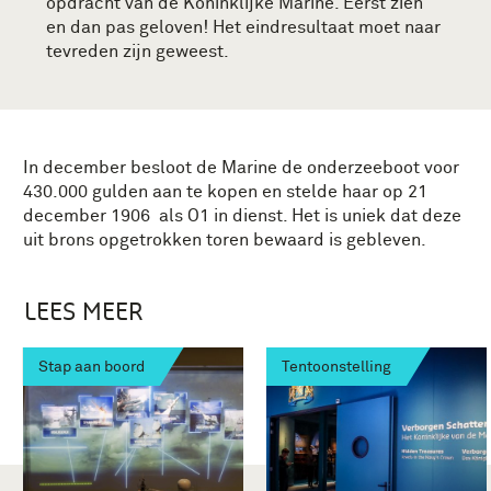
opdracht van de Koninklijke Marine. Eerst zien
en dan pas geloven! Het eindresultaat moet naar
tevreden zijn geweest.
In december besloot de Marine de onderzeeboot voor
430.000 gulden aan te kopen en stelde haar op 21
december 1906 als O1 in dienst. Het is uniek dat deze
uit brons opgetrokken toren bewaard is gebleven.
LEES MEER
Stap aan boord
Tentoonstelling