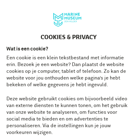
Deutsch
MENU
Tickets
NL
COOKIES & PRIVACY
Wat is een cookie?
Een cookie is een klein tekstbestand met informatie
erin. Bezoek je een website? Dan plaatst de website
cookies op je computer, tablet of telefoon. Zo kan de
website voor jou onthouden welke pagina’s je hebt
bekeken of welke gegevens je hebt ingevuld.
Deze website gebruikt cookies om bijvoorbeeld video
van externe diensten te kunnen tonen, om het gebruik
van onze website te analyseren, om functies voor
social media te bieden en om advertenties te
personaliseren. Via de instellingen kun je jouw
voorkeuren wijzigen.