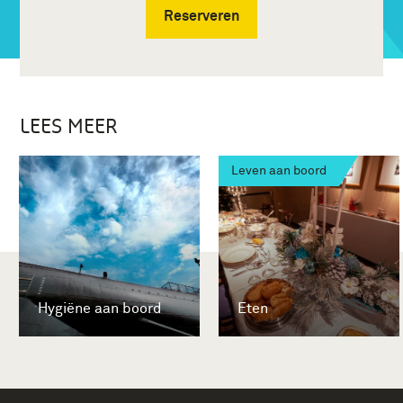
Reserveren
LEES MEER
Leven aan boord
Hygiëne aan boord
Eten