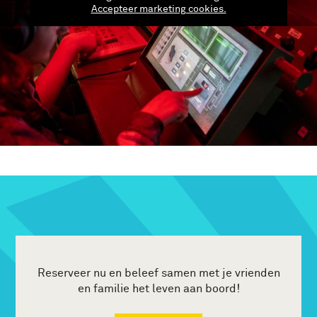
Accepteer marketing cookies.
Reserveer nu en beleef samen met je vrienden
en familie het leven aan boord!