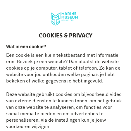
Deutsch
MENU
Tickets
NL
COOKIES & PRIVACY
Wat is een cookie?
Een cookie is een klein tekstbestand met informatie
erin. Bezoek je een website? Dan plaatst de website
cookies op je computer, tablet of telefoon. Zo kan de
website voor jou onthouden welke pagina’s je hebt
bekeken of welke gegevens je hebt ingevuld.
Deze website gebruikt cookies om bijvoorbeeld video
van externe diensten te kunnen tonen, om het gebruik
van onze website te analyseren, om functies voor
social media te bieden en om advertenties te
personaliseren. Via de instellingen kun je jouw
voorkeuren wijzigen.