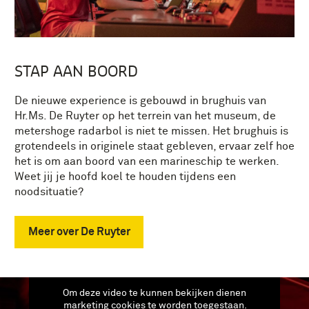
STAP AAN BOORD
De nieuwe experience is gebouwd in brughuis van
Hr.Ms. De Ruyter op het terrein van het museum, de
metershoge radarbol is niet te missen. Het brughuis is
grotendeels in originele staat gebleven, ervaar zelf hoe
het is om aan boord van een marineschip te werken.
Weet jij je hoofd koel te houden tijdens een
noodsituatie?
Meer over De Ruyter
Om deze video te kunnen bekijken dienen
marketing cookies te worden toegestaan.