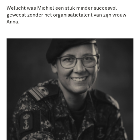
Wellicht was Michiel een stuk minder succesvol
geweest zonder het organisatietalent van zijn vrouw
Anna.