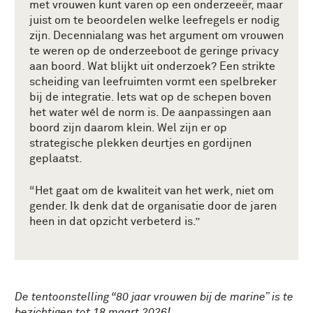
met vrouwen kunt varen op een onderzeeër, maar
juist om te beoordelen welke leefregels er nodig
zijn. Decennialang was het argument om vrouwen
te weren op de onderzeeboot de geringe privacy
aan boord. Wat blijkt uit onderzoek? Een strikte
scheiding van leefruimten vormt een spelbreker
bij de integratie. Iets wat op de schepen boven
het water wél de norm is. De aanpassingen aan
boord zijn daarom klein. Wel zijn er op
strategische plekken deurtjes en gordijnen
geplaatst.
“Het gaat om de kwaliteit van het werk, niet om
gender. Ik denk dat de organisatie door de jaren
heen in dat opzicht verbeterd is.”
De tentoonstelling “80 jaar vrouwen bij de marine” is te
bezichtigen tot 18 maart 2026!