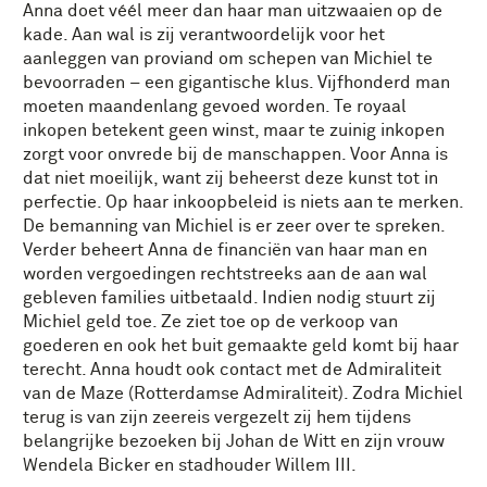
Anna doet véél meer dan haar man uitzwaaien op de
kade. Aan wal is zij verantwoordelijk voor het
aanleggen van proviand om schepen van Michiel te
bevoorraden – een gigantische klus. Vijfhonderd man
moeten maandenlang gevoed worden. Te royaal
inkopen betekent geen winst, maar te zuinig inkopen
zorgt voor onvrede bij de manschappen. Voor Anna is
dat niet moeilijk, want zij beheerst deze kunst tot in
perfectie. Op haar inkoopbeleid is niets aan te merken.
De bemanning van Michiel is er zeer over te spreken.
Verder beheert Anna de financiën van haar man en
worden vergoedingen rechtstreeks aan de aan wal
gebleven families uitbetaald. Indien nodig stuurt zij
Michiel geld toe. Ze ziet toe op de verkoop van
goederen en ook het buit gemaakte geld komt bij haar
terecht. Anna houdt ook contact met de Admiraliteit
van de Maze (Rotterdamse Admiraliteit). Zodra Michiel
terug is van zijn zeereis vergezelt zij hem tijdens
belangrijke bezoeken bij Johan de Witt en zijn vrouw
Wendela Bicker en stadhouder Willem III.