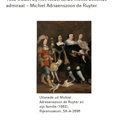
admiraal – Michiel Adriaenszoon de Ruyter.
Uitsnede uit Michiel
Adreaenszoon de Ruyter en
zijn familie (1662),
Rijksmuseum, SK-A-2696