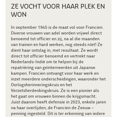
ZE VOCHT VOOR HAAR PLEK EN
WON
In september 1945 is de maat vol voor Francien.
Diverse vrouwen van adel worden vrijwel direct
benoemd tot officier en zij, na al die maanden
van trainen en hard werken, nog steeds níet! Ze
dient haar ontslag in, met resultaat. Ze wordt
direct tot officier benoemd en vertrekt naar
Nederlands-Indië om te helpen bij de
repatriëring van geïnterneerden uit Japanse
kampen. Francien ontvangt voor haar werk en
inzet meerdere onderscheidingen, waaronder het
Oorlogsherinneringskruis en het
Verzetsherdenkingskruis. Ze is een pionier als
het gaat om vrouwen binnen de krijgsmacht.
Juist daarom heeft defensie in 2023, enkele jaren
na haar overlijden, de Francien de Zeeuw –
penning ingesteld. Dit is ter erkenning van iedere