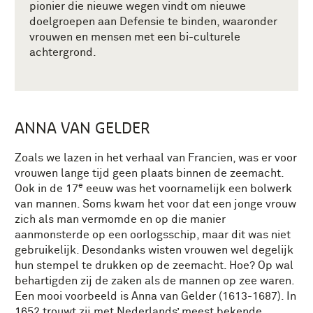
pionier die nieuwe wegen vindt om nieuwe
doelgroepen aan Defensie te binden, waaronder
vrouwen en mensen met een bi-culturele
achtergrond.
ANNA VAN GELDER
Zoals we lazen in het verhaal van Francien, was er voor
vrouwen lange tijd geen plaats binnen de zeemacht.
e
Ook in de 17
eeuw was het voornamelijk een bolwerk
van mannen. Soms kwam het voor dat een jonge vrouw
zich als man vermomde en op die manier
aanmonsterde op een oorlogsschip, maar dit was niet
gebruikelijk. Desondanks wisten vrouwen wel degelijk
hun stempel te drukken op de zeemacht. Hoe? Op wal
behartigden zij de zaken als de mannen op zee waren.
Een mooi voorbeeld is Anna van Gelder (1613-1687). In
1652 trouwt zij met Nederlands’ meest bekende