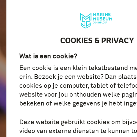
BEZOEK
ONTDE
COOKIES & PRIVACY
Wat is een cookie?
Een cookie is een klein tekstbestand m
erin. Bezoek je een website? Dan plaats
cookies op je computer, tablet of telefo
website voor jou onthouden welke pagin
bekeken of welke gegevens je hebt inge
Deze website gebruikt cookies om bijv
video van externe diensten te kunnen t