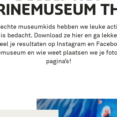
RINEMUSEUM TH
 echte museumkids hebben we leuke acti
uis bedacht. Download ze hier en ga lekke
Deel je resultaten op Instagram en Faceb
museum en wie weet plaatsen we je foto
pagina’s!