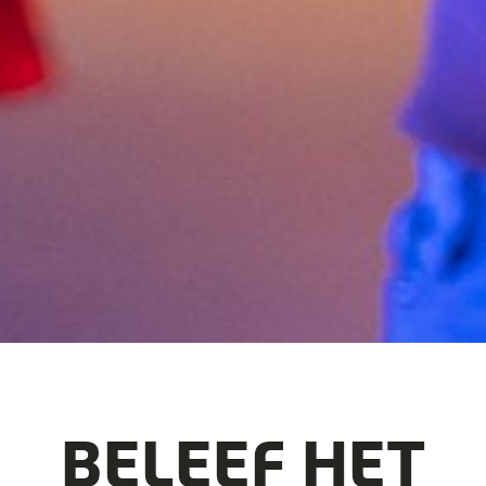
BELEEF HET