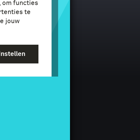
, om functies
tenties te
je jouw
Instellen