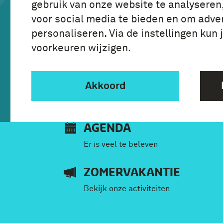
gebruik van onze website te analyseren
van 10:00 tot 17:00 uur
voor social media te bieden en om adver
personaliseren. Via de instellingen kun 
voorkeuren wijzigen.
Tickets
Akkoord
AGENDA
Er is veel te beleven
ZOMERVAKANTIE
Bekijk onze activiteiten