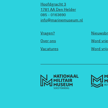
Hoofdgracht 3
1781 AA Den Helder
085 - 0163690
info@marinemuseum.nl
Vragen?
Nieuwsbr
Over ons
Word vri
Vacatures
Word vrij