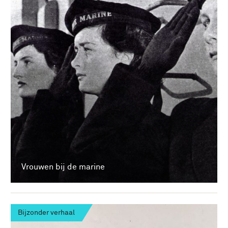
Vrouwen bij de marine
Bijzonder verhaal