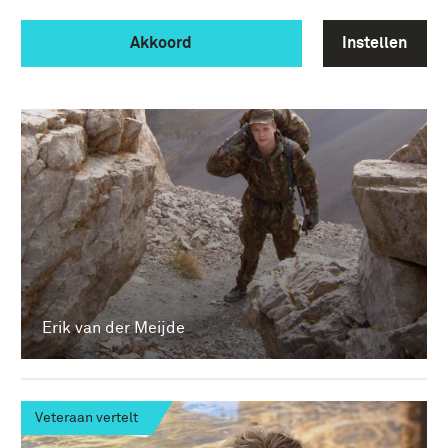
Akkoord
Instellen
Erik van der Meijde
Veteraan vertelt