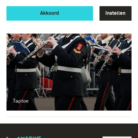
Akkoord
Instellen
Taptoe