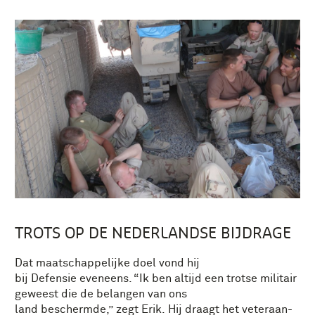
TROTS OP DE NEDERLANDSE BIJDRAGE
Dat maatschappelijke doel vond hij
bij Defensie eveneens. “Ik ben altijd een trotse militair
geweest die de belangen van ons
land beschermde,” zegt Erik. Hij draagt het veteraan-