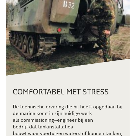
COMFORTABEL MET STRESS
De technische ervaring die hij heeft opgedaan bij
de
marine
komt in zijn huidige
werk
als
commissioning
–
engineer
bij
een
bedrijf
dat
tankinstallaties
bouwt
waar
voertuigen
waterstof kunnen tanken
,