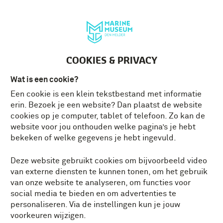
Deutsch
MENU
Tickets
NL
COOKIES & PRIVACY
Wat is een cookie?
Een cookie is een klein tekstbestand met informatie
erin. Bezoek je een website? Dan plaatst de website
cookies op je computer, tablet of telefoon. Zo kan de
website voor jou onthouden welke pagina’s je hebt
bekeken of welke gegevens je hebt ingevuld.
Deze website gebruikt cookies om bijvoorbeeld video
van externe diensten te kunnen tonen, om het gebruik
van onze website te analyseren, om functies voor
social media te bieden en om advertenties te
personaliseren. Via de instellingen kun je jouw
voorkeuren wijzigen.