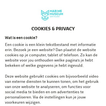
Deutsch
MENU
Tickets
NL
COOKIES & PRIVACY
Wat is een cookie?
Een cookie is een klein tekstbestand met informatie
MARVA’S
erin. Bezoek je een website? Dan plaatst de website
cookies op je computer, tablet of telefoon. Zo kan de
Werkten er vrouwen bij de marine in de
website voor jou onthouden welke pagina’s je hebt
Koude Oorlog?
bekeken of welke gegevens je hebt ingevuld.
Deze website gebruikt cookies om bijvoorbeeld video
van externe diensten te kunnen tonen, om het gebruik
van onze website te analyseren, om functies voor
social media te bieden en om advertenties te
personaliseren. Via de instellingen kun je jouw
voorkeuren wijzigen.