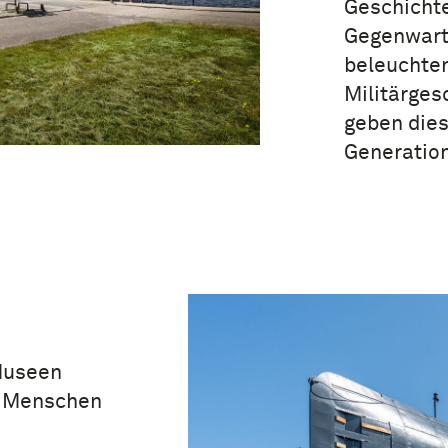
Geschichte
Gegenwart
beleuchten
Militärges
geben dies
Generation
Museen
le Menschen