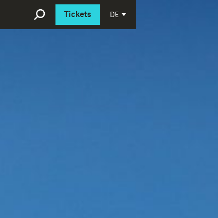
English
DE
Tickets