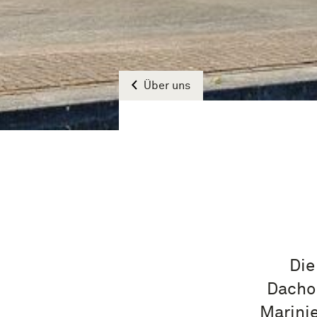
Über uns
Die
Dachor
Marini