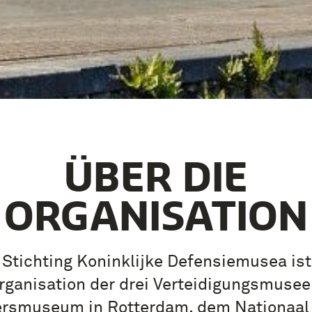
ÜBER DIE
ORGANISATION
 Stichting Koninklijke Defensiemusea ist
ganisation der drei Verteidigungsmuse
ersmuseum in Rotterdam, dem Nationaal M