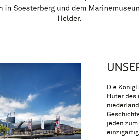
 in Soesterberg und dem Marinemuseum
Helder.
UNSER
Die Königl
Hüter des 
niederländ
Geschichte
jeden zum 
einzigarti