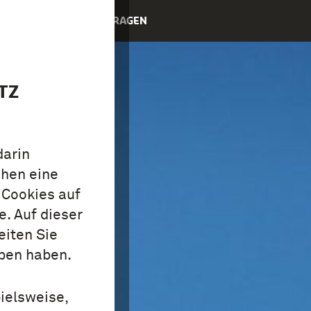
CKEN
SAMMLUNG
FRAGEN
TZ
darin
chen eine
 Cookies auf
. Auf dieser
eiten Sie
ben haben.
ielsweise,