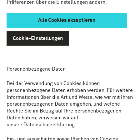
Präferenzen über die Einstellungen ändern.
Tablet oder Telefon gespeichert wird. Indem wir
Cookies setzen, können wir unsere Informationen
besser auf Ihre Interessen abstimmen.
Alle Cookies akzeptieren
Wir verwenden funktionale Cookies, analytische
Cookie-Einstellungen
Cookies und Marketing-Cookies. Nachfolgend
erläutern wir, welche Cookies wir selbst setzen und
welche Drittanbieter-Cookies wir verwenden.
Personenbezogene Daten
Bei der Verwendung von Cookies können
personenbezogene Daten erhoben werden. Für weitere
Informationen über die Art und Weise, wie wir mit Ihren
personenbezogenen Daten umgehen, und welche
Rechte Sie im Bezug auf Ihre personenbezogenen
Daten haben, verweisen wir auf
unsere Datenschutzerklärung.
Ein- und ausschalten sowie löschen von Cookies