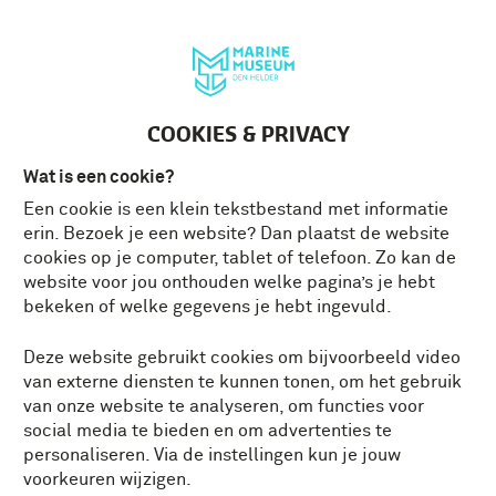
Deutsch
MENU
Tickets
NL
COOKIES & PRIVACY
Wat is een cookie?
Een cookie is een klein tekstbestand met informatie
erin. Bezoek je een website? Dan plaatst de website
cookies op je computer, tablet of telefoon. Zo kan de
website voor jou onthouden welke pagina’s je hebt
bekeken of welke gegevens je hebt ingevuld.
Deze website gebruikt cookies om bijvoorbeeld video
van externe diensten te kunnen tonen, om het gebruik
van onze website te analyseren, om functies voor
social media te bieden en om advertenties te
personaliseren. Via de instellingen kun je jouw
voorkeuren wijzigen.