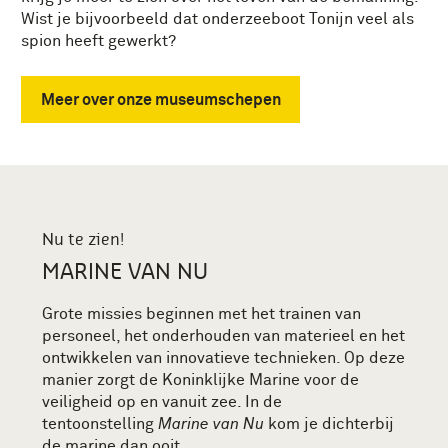
Wist je bijvoorbeeld dat onderzeeboot Tonijn veel als
spion heeft gewerkt?
Meer over onze museumschepen
Nu te zien!
MARINE VAN NU
Grote missies beginnen met het trainen van
personeel, het onderhouden van materieel en het
ontwikkelen van innovatieve technieken. Op deze
manier zorgt de Koninklijke Marine voor de
veiligheid op en vanuit zee. In de
tentoonstelling
Marine van Nu
kom je dichterbij
de marine dan ooit.