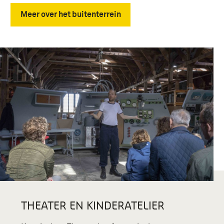
Meer over het buitenterrein
THEATER EN KINDERATELIER